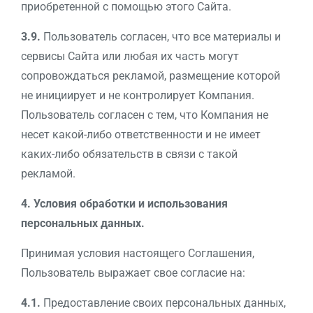
приобретенной с помощью этого Сайта.
3.9.
Пользователь согласен, что все материалы и
сервисы Сайта или любая их часть могут
сопровождаться рекламой, размещение которой
не инициирует и не контролирует Компания.
Пользователь согласен с тем, что Компания не
несет какой-либо ответственности и не имеет
каких-либо обязательств в связи с такой
рекламой.
4. Условия обработки и использования
персональных данных.
Принимая условия настоящего Соглашения,
Пользователь выражает свое согласие на:
4.1.
Предоставление своих персональных данных,