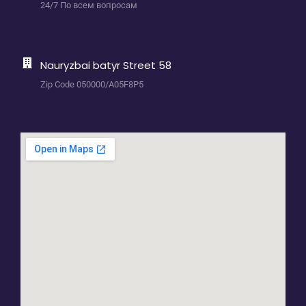
24/7 По всем вопросам
Nauryzbai batyr Street 58
Zip Code 050000/A05F8P5